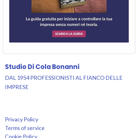
Studio Di Cola Bonanni
DAL 1954 PROFESSIONISTI AL FIANCO DELLE
IMPRESE
Privacy Policy
Terms of service
Cookie Policy