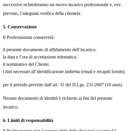
successive richiederanno un nuovo incarico professionale e, ove
previsto, l’adeguata verifica della clientela.
5. Conservazione
Il Professionista conserverà:
il presente documento di affidamento dell’incarico;
la data e l’ora di accettazione telematica;
il nominativo del Cliente;
i dati necessari all’identificazione indiretta (email e recapiti forniti);
per il periodo previsto dall’art. 31 del D.Lgs. 231/2007 (10 anni).
Nessun documento di identità è richiesto ai fini del presente
incarico.
6. Limiti di responsabilità
Il Professionista non è responsabile delle decisioni assunte dal