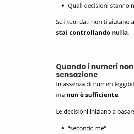
Quali decisioni stanno m
Se i tuoi dati non ti aiutan
stai controllando nulla
.
Quando i numeri non 
sensazione
In assenza di numeri leggibil
ma
non è sufficiente
.
Le decisioni iniziano a basars
“secondo me”