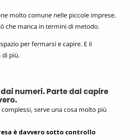
ne molto comune nelle piccole imprese.
ciò che manca in termini di metodo.
spazio per fermarsi e capire. E il
 di più.
e dai numeri. Parte dal capire
vero.
i complessi, serve una cosa molto più
resa è davvero sotto controllo