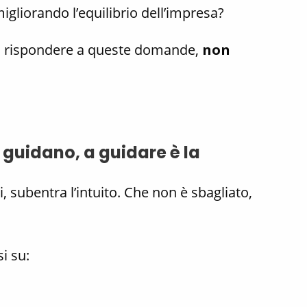
igliorando l’equilibrio dell’impresa?
o a rispondere a queste domande,
non
guidano, a guidare è la
i, subentra l’intuito. Che non è sbagliato,
i su: