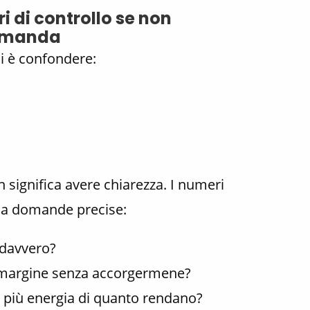
i di controllo se non
domanda
si è confondere:
 significa avere chiarezza. I numeri
 a domande precise:
davvero?
margine senza accorgermene?
o più energia di quanto rendano?