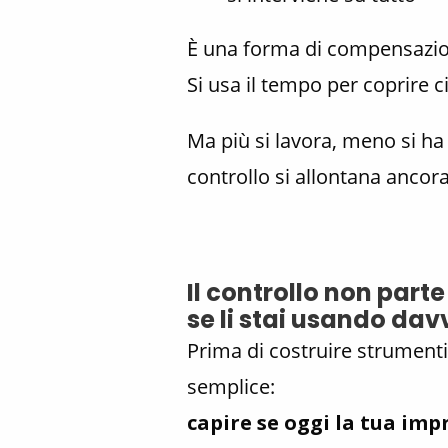
È una forma di compensazio
Si usa il tempo per coprire 
Ma più si lavora, meno si ha 
controllo si allontana ancora
Il controllo non part
se li stai usando dav
Prima di costruire strument
semplice:
capire se oggi la tua imp