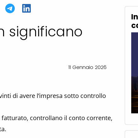
In
c
n significano
11 Gennaio 2026
inti di avere l’impresa sotto controllo
fatturato, controllano il conto corrente,
ta.