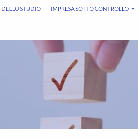
À DELLO STUDIO
IMPRESA SOTTO CONTROLLO