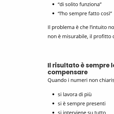
“di solito funziona”
“l’ho sempre fatto così”
Il problema è che l’intuito 
non è misurabile, il profitto 
Il risultato è sempre 
compensare
Quando i numeri non chiari
si lavora di più
si è sempre presenti
si interviene su tutto