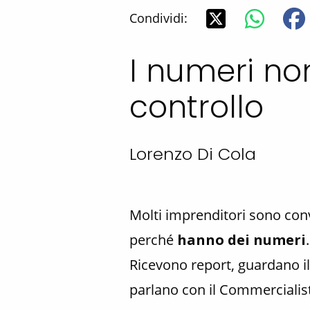
Condividi:
I numeri no
controllo
Lorenzo Di Cola
Molti imprenditori sono conv
perché
hanno dei numeri
.
Ricevono report, guardano il 
parlano con il Commercialis