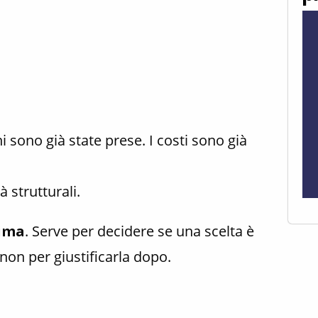
 sono già state prese. I costi sono già
à strutturali.
ima
. Serve per decidere se una scelta è
 non per giustificarla dopo.