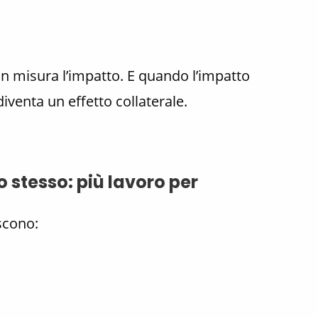
non misura l’impatto. E quando l’impatto
diventa un effetto collaterale.
lo stesso: più lavoro per
scono: