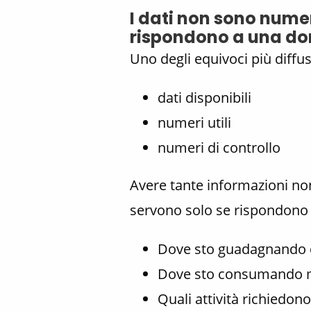
I dati non sono numer
rispondono a una 
Uno degli equivoci più diffu
dati disponibili
numeri utili
numeri di controllo
Avere tante informazioni non
servono solo se rispondono
Dove sto guadagnando 
Dove sto consumando 
Quali attività richiedon