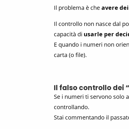
Il problema è che
avere dei
Il controllo non nasce dal p
capacità di
usarle per dec
E quando i numeri non orient
carta (o file).
Il falso controllo de
Se i numeri ti servono solo 
controllando.
Stai commentando il passat