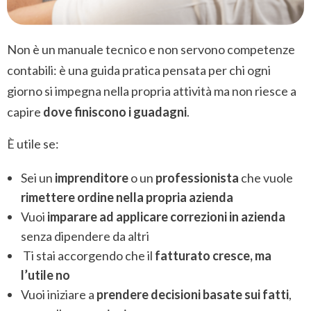
Non è un manuale tecnico e non servono competenze
contabili: è una guida pratica pensata per chi ogni
giorno si impegna nella propria attività ma non riesce a
capire
dove finiscono i guadagni
.
È utile se:
Sei un
imprenditore
o un
professionista
che vuole
rimettere ordine nella propria azienda
Vuoi
imparare ad applicare correzioni in azienda
senza dipendere da altri
Ti stai accorgendo che il
fatturato cresce, ma
l’utile no
Vuoi iniziare a
prendere decisioni basate sui fatti
,