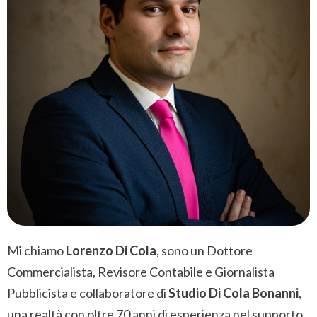
Mi chiamo
Lorenzo Di Cola
, sono un Dottore
Commercialista, Revisore Contabile e Giornalista
Pubblicista e collaboratore di
Studio Di Cola Bonanni
,
una realtà con oltre 70 anni di esperienza nel supporto