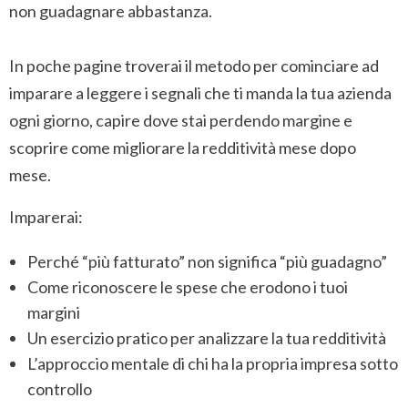
non guadagnare abbastanza.
In poche pagine troverai il metodo per cominciare ad
imparare a leggere i segnali che ti manda la tua azienda
ogni giorno, capire dove stai perdendo margine e
scoprire come migliorare la redditività mese dopo
mese.
Imparerai:
Perché “più fatturato” non significa “più guadagno”
Come riconoscere le spese che erodono i tuoi
margini
Un esercizio pratico per analizzare la tua redditività
L’approccio mentale di chi ha la propria impresa sotto
controllo