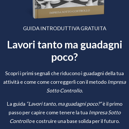
GUIDA INTRODUTTIVA GRATUITA
Lavori tanto ma guadagni
poco?
Scopri i primi segnali che riducono i guadagni della tua
attività e come come correggerli con il metodo
Impresa
Sotto Controllo.
La guida
“Lavori tanto, ma guadagni poco?”
è il primo
passo per capire come tenere la tua
Impresa Sotto
Controllo
e costruire una base solida per il futuro.