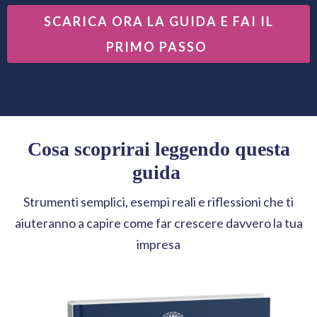
SCARICA ORA LA GUIDA E FAI IL
PRIMO PASSO
Cosa scoprirai leggendo questa
guida
Strumenti semplici, esempi reali e riflessioni che ti
aiuteranno a capire come far crescere davvero la tua
impresa