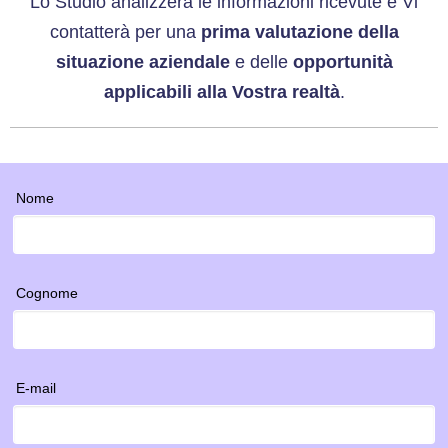
Lo Studio analizzerà le informazioni ricevute e Vi
contatterà per una
prima valutazione della
situazione aziendale
e delle
opportunità
applicabili alla Vostra realtà
.
Nome
Cognome
E-mail