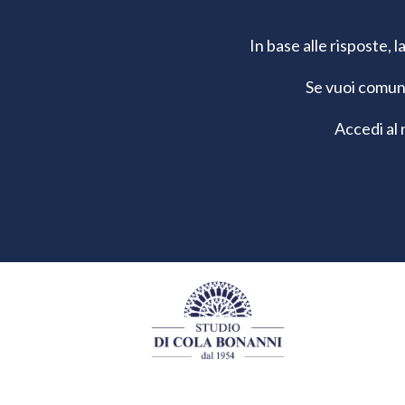
In base alle risposte, 
Se vuoi comu
Accedi al 