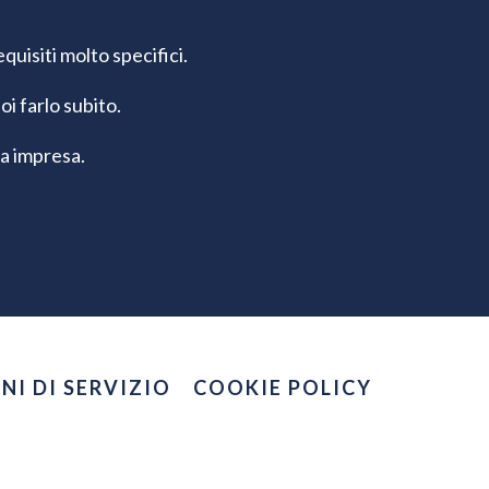
quisiti molto specifici.
uoi farlo subito.
ua impresa.
NI DI SERVIZIO
COOKIE POLICY