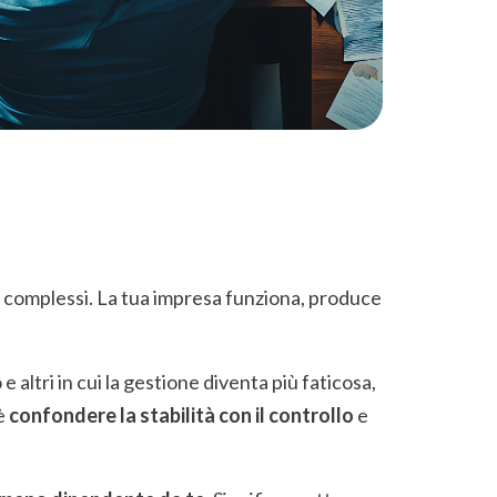
iù complessi. La tua impresa funziona, produce
e altri in cui la gestione diventa più faticosa,
 è
confondere la stabilità con il controllo
e