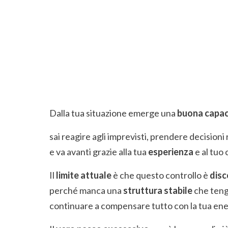
Dalla tua situazione emerge una
buona capac
sai reagire agli imprevisti, prendere decision
e va avanti grazie alla tua
esperienza
e al tuo
Il
limite attuale
è che questo controllo è
disc
perché manca una
struttura stabile
che tenga
continuare a compensare tutto con la tua ene