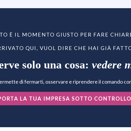
TO È IL MOMENTO GIUSTO PER FARE CHIAR
ARRIVATO QUI, VUOL DIRE CHE HAI GIÀ FATT
erve solo una cosa:
vedere 
permette di fermarti, osservare e riprendere il comando con 
PORTA LA TUA IMPRESA SOTTO CONTROLL