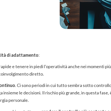
ità di adattamento
:
i rapide e tenere in piedi l’operatività anche nei momenti p
 coinvolgimento diretto.
ontinuo
. Ci sono periodi in cui tutto sembra sotto controllo 
 insieme le decisioni. Il rischio più grande, in questa fase,
rgia personale.