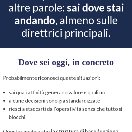
altre parole:
sai dove stai
andando
, almeno sulle
direttrici principali.
Dove sei oggi, in concreto
Probabilmente riconosci queste situazioni:
sai quali attività generano valore e quali no
alcune decisioni sono già standardizzate
riesci a staccarti dall’operatività senza che tutto si
blocchi.
Questo significa che
la struttura di base funziona
.