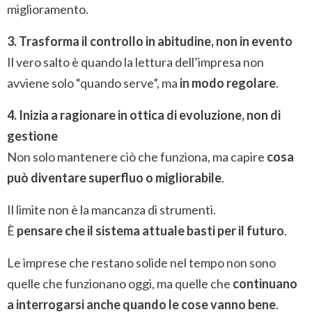
miglioramento.
3. Trasforma il controllo in abitudine, non in evento
Il vero salto è quando la lettura dell’impresa non
avviene solo “quando serve”, ma
in modo regolare
.
4. Inizia a ragionare in ottica di evoluzione, non di
gestione
Non solo mantenere ciò che funziona, ma capire
cosa
può diventare superfluo o migliorabile
.
Il limite non è la mancanza di strumenti.
È
pensare che il sistema attuale basti per il futuro
.
Le imprese che restano solide nel tempo non sono
quelle che funzionano oggi, ma quelle che
continuano
a interrogarsi anche quando le cose vanno bene
.